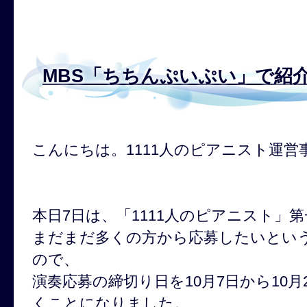
MBS「ちちんぷいぷい」で紹
こんにちは。1111人のピアニスト運営
本日7日は、「1111人のピアニスト」
まだまだ多くの方から応募したいとい
ので、
演奏応募の締切り日を10月7日から10
くことになりました。