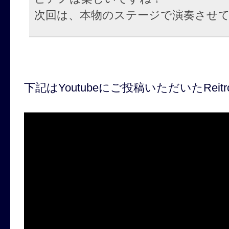
次回は、本物のステージで演奏させ
下記はYoutubeにご投稿いただいたReit