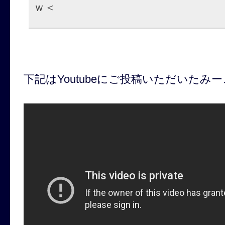
ｗ＜
下記はYoutubeにご投稿いただいたみ