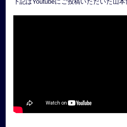
下記はYoutubeにご投稿いただいた山