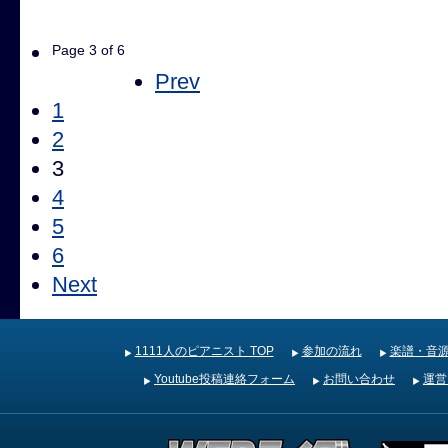
Page 3 of 6
Prev
1
2
3
4
5
6
Next
1111人のピアニスト TOP
参加の流れ
楽譜・音
Youtube投稿連絡フォーム
お問い合わせ
運営