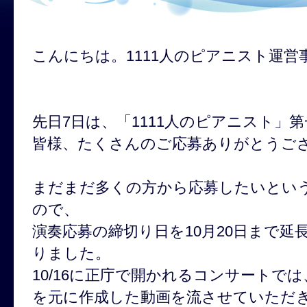
こんにちは。1111人のピアニスト運営
先日7日は、「1111人のピアニスト」
皆様、たくさんのご応募ありがとうご
まだまだ多くの方から応募したいとい
ので、
演奏応募の締切り日を10月20日まで
りました。
10/16に正庁で開かれるコンサートでは
を元に作成した動画を流させていただ