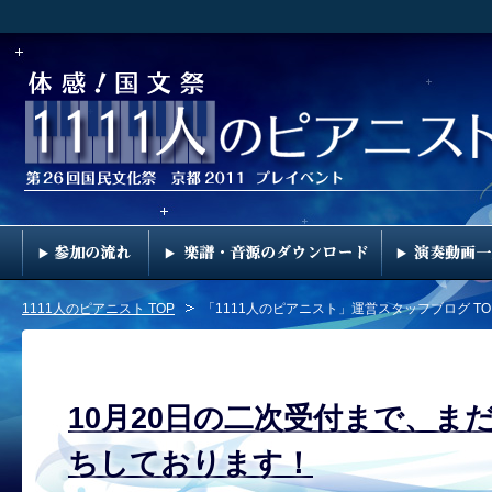
1111人のピアニスト TOP
「1111人のピアニスト」運営スタッフブログ TO
10月20日の二次受付まで、ま
ちしております！