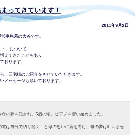
集まってきています！
2011年9月2日
運営事務局の大谷です。
スト」について
増えてきたこともあり、
ております。
ら、三宅様のご紹介をさせていただきます。
いメッセージも頂いております。
う母の夢を託され、5歳の頃、ピアノを習い始めました。
の道は自分で切り開く…と母の思いに背を向け、母の夢は叶いませ