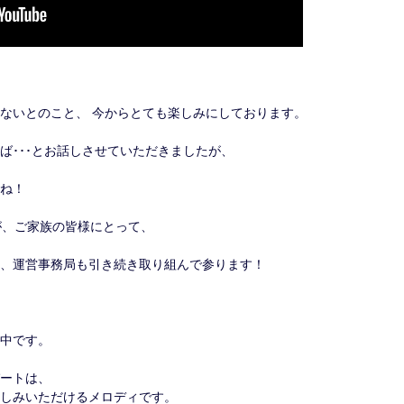
ないとのこと、 今からとても楽しみにしております。
ば･･･とお話しさせていただきましたが、
ね！
が、ご家族の皆様にとって、
、運営事務局も引き続き取り組んで参ります！
中です。
ートは、
しみいただけるメロディです。