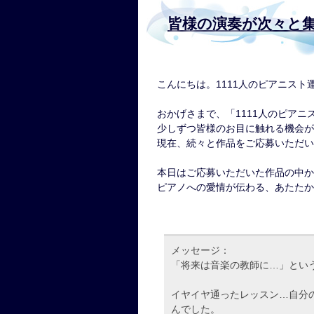
皆様の演奏が次々と
こんにちは。1111人のピアニスト
おかげさまで、「1111人のピアニ
少しずつ皆様のお目に触れる機会が
現在、続々と作品をご応募いただい
本日はご応募いただいた作品の中か
ピアノへの愛情が伝わる、あたたか
メッセージ：
「将来は音楽の教師に…」とい
イヤイヤ通ったレッスン…自分
んでした。