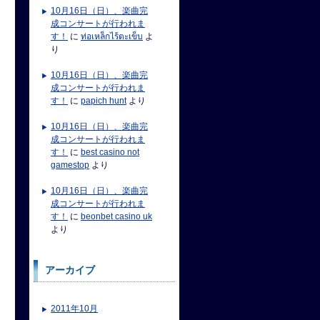
10月16日（日）、楽曲完
成コンサートが行われま
す！
に
ท่อเหล็กไร้ตะเข็บ
よ
り
10月16日（日）、楽曲完
成コンサートが行われま
す！
に
papich hunt
より
10月16日（日）、楽曲完
成コンサートが行われま
す！
に
best casino not
gamestop
より
10月16日（日）、楽曲完
成コンサートが行われま
す！
に
beonbet casino uk
より
アーカイブ
2011年10月