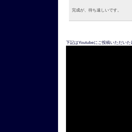
完成が、待ち遠しいです。
下記はYoutubeにご投稿いただい