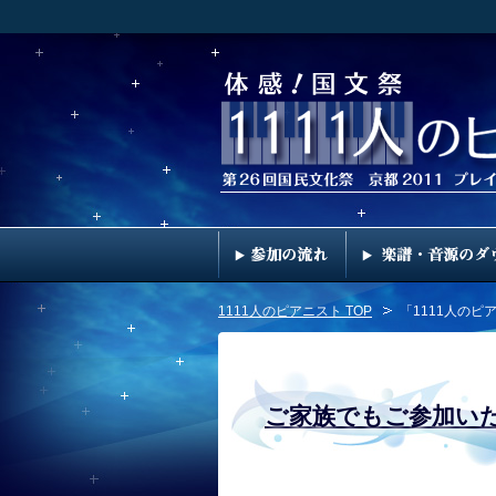
1111人のピアニスト TOP
「1111人のピ
ご家族でもご参加い