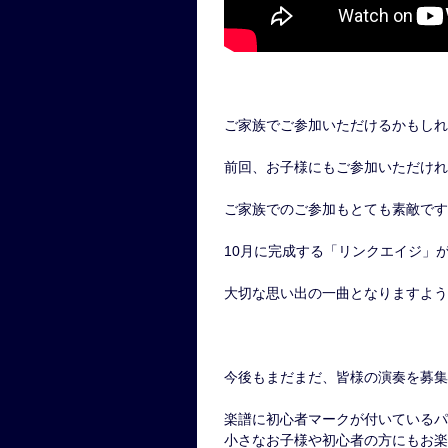
ご家族でご参加いただけるかもしれ
前回、お子様にもご参加いただけれ
ご家族でのご参加もとても素敵です
10月に完成する「リンクエイジ」
大切な思い出の一曲となりますよう
今後もまだまだ、皆様の演奏を募集
楽譜に初心者マークが付いているパ
小さなお子様や初心者の方にもお楽