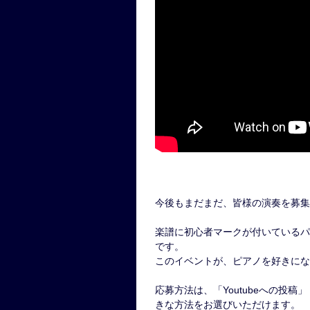
今後もまだまだ、皆様の演奏を募集
楽譜に初心者マークが付いているパ
です。
このイベントが、ピアノを好きにな
応募方法は、「Youtubeへの投
きな方法をお選びいただけます。