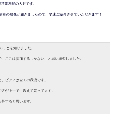
運営事務局の大谷です。
しい演奏の映像が届きましたので、早速ご紹介させていただきます！
ストのことを知りました。
で、ここは参加するしかない、と思い練習しました。
ど、ピアノは全くの我流です。
の方が上手で、教えて貰ってます。
応募すると思います。