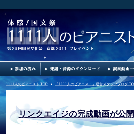
1111人のピアニスト TOP
「1111人のピアニスト」運営スタッフブログ TO
リンクエイジの完成動画が公