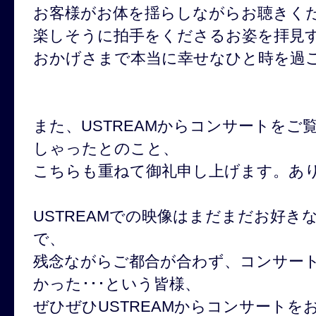
お客様がお体を揺らしながらお聴きく
楽しそうに拍手をくださるお姿を拝見
おかげさまで本当に幸せなひと時を過
また、USTREAMからコンサートをご
しゃったとのこと、
こちらも重ねて御礼申し上げます。あ
USTREAMでの映像はまだまだお好
で、
残念ながらご都合が合わず、コンサー
かった･･･という皆様、
ぜひぜひUSTREAMからコンサート