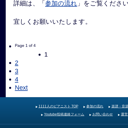
詳細は、「
参加の流れ
」をご覧くださ
宜しくお願いいたします。
Page 1 of 4
1
2
3
4
Next
1111人のピアニスト TOP
参加の流れ
楽譜・音
Youtube投稿連絡フォーム
お問い合わせ
運営