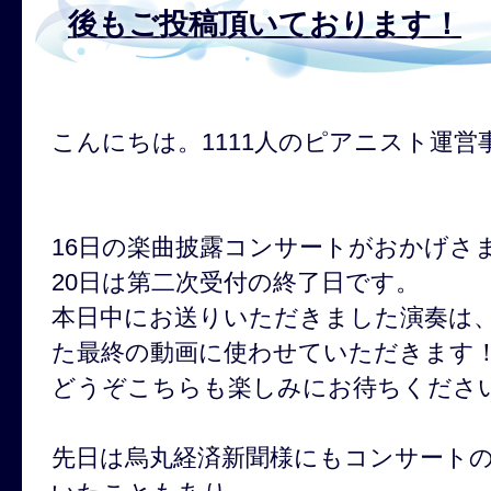
後もご投稿頂いております！
こんにちは。1111人のピアニスト運営
16日の楽曲披露コンサートがおかげさ
20日は第二次受付の終了日です。
本日中にお送りいただきました演奏は
た最終の動画に使わせていただきます
どうぞこちらも楽しみにお待ちくださ
先日は烏丸経済新聞様にもコンサート